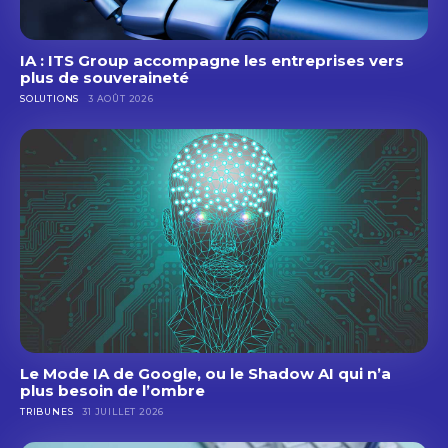
IA : ITS Group accompagne les entreprises vers
plus de souveraineté
SOLUTIONS
3 AOÛT 2026
Le Mode IA de Google, ou le Shadow AI qui n’a
plus besoin de l’ombre
TRIBUNES
31 JUILLET 2026