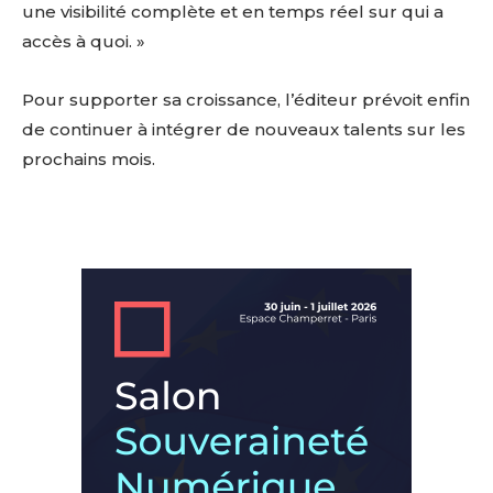
une visibilité complète et en temps réel sur qui a
accès à quoi. »
Pour supporter sa croissance, l’éditeur prévoit enfin
de continuer à intégrer de nouveaux talents sur les
prochains mois.