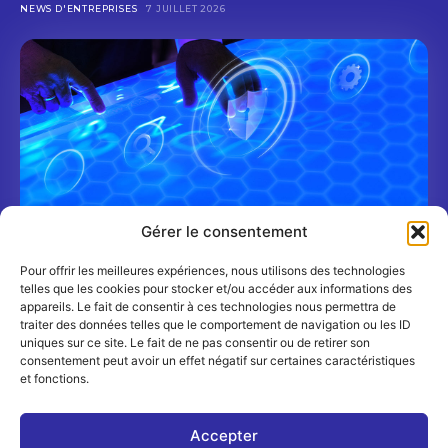
NEWS D'ENTREPRISES
7 JUILLET 2026
Gérer le consentement
Pour offrir les meilleures expériences, nous utilisons des technologies
Shadow AI : un nouveau risque cyber pour les
telles que les cookies pour stocker et/ou accéder aux informations des
banques et les assureurs
appareils. Le fait de consentir à ces technologies nous permettra de
TRIBUNES
6 JUILLET 2026
traiter des données telles que le comportement de navigation ou les ID
uniques sur ce site. Le fait de ne pas consentir ou de retirer son
consentement peut avoir un effet négatif sur certaines caractéristiques
et fonctions.
Accepter