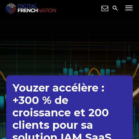
Youzer accélère :
+300 % de
croissance et 200
clients pour sa
solution IAM SaaS