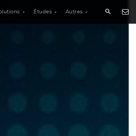
olutions
Études
Autres