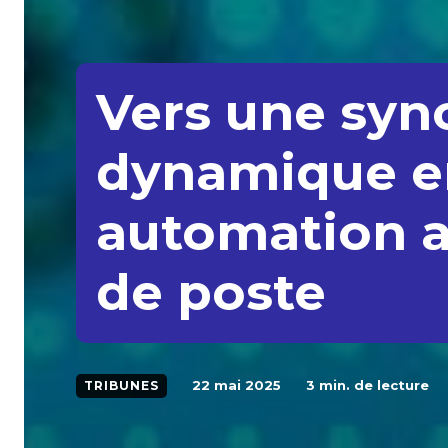
Vers une syn
dynamique en
automation a
de poste
22 mai 2025
3
min. de lecture
TRIBUNES