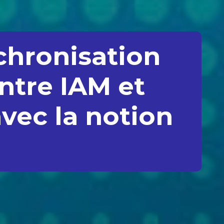
chronisation
tre IAM et
vec la notion