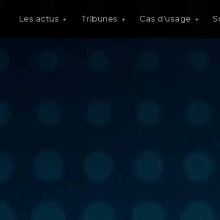
Les actus
Tribunes
Cas d’usage
S