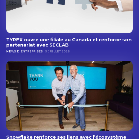
TYREX ouvre une filiale au Canada et renforce son
partenariat avec SECLAB
NEWS D'ENTREPRISES
9 JUILLET 2026
Snowflake renforce ses liens avec l’écosystème