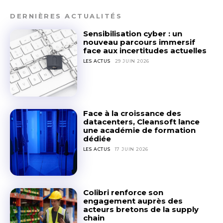
DERNIÈRES ACTUALITÉS
Sensibilisation cyber : un
nouveau parcours immersif
face aux incertitudes actuelles
LES ACTUS
29 JUIN 2026
Face à la croissance des
datacenters, Cleansoft lance
une académie de formation
dédiée
LES ACTUS
17 JUIN 2026
Colibri renforce son
engagement auprès des
acteurs bretons de la supply
chain