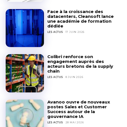
Face à la croissance des
datacenters, Cleansoft lance
une académie de formation
dédiée
LES ACTUS
17 JUIN 2026
Colibri renforce son
engagement auprès des
acteurs bretons de la supply
chain
LES ACTUS
8 JUIN 2026
Avanoo ouvre de nouveaux
postes Sales et Customer
Success autour de la
gouvernance IA
LES ACTUS
28 MAI 2026