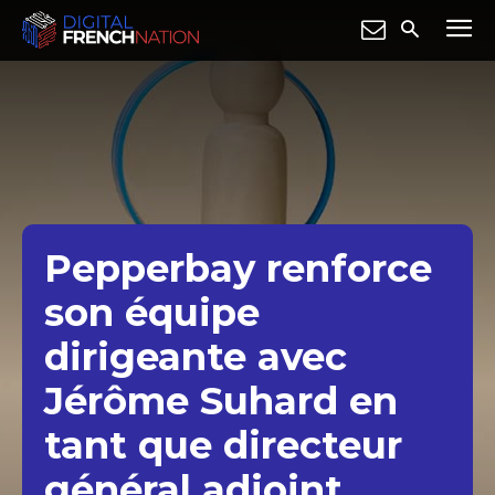
Pepperbay renforce
son équipe
dirigeante avec
Jérôme Suhard en
tant que directeur
général adjoint