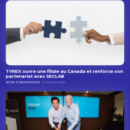
TYREX ouvre une filiale au Canada et renforce son
partenariat avec SECLAB
NEWS D'ENTREPRISES
9 JUILLET 2026