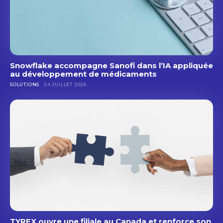
Snowflake accompagne Sanofi dans l’IA appliquée
au développement de médicaments
SOLUTIONS
24 JUILLET 2026
TYREX ouvre une filiale au Canada et renforce son