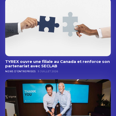
TYREX ouvre une filiale au Canada et renforce son
partenariat avec SECLAB
NEWS D'ENTREPRISES
9 JUILLET 2026