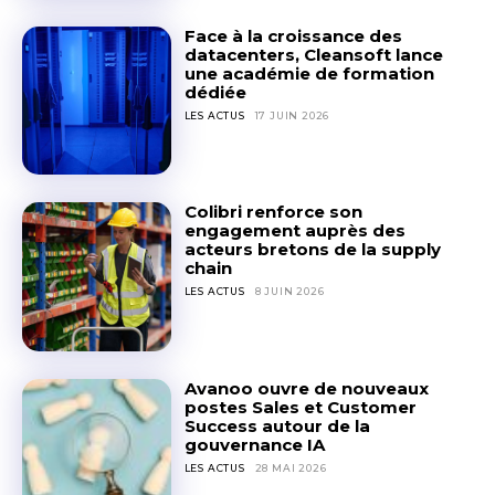
Face à la croissance des
datacenters, Cleansoft lance
une académie de formation
dédiée
LES ACTUS
17 JUIN 2026
Colibri renforce son
engagement auprès des
acteurs bretons de la supply
chain
LES ACTUS
8 JUIN 2026
Avanoo ouvre de nouveaux
postes Sales et Customer
Success autour de la
gouvernance IA
LES ACTUS
28 MAI 2026