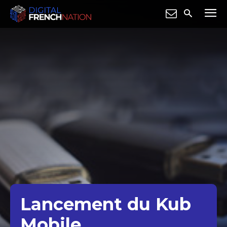
Lancement du Kub
Mobile