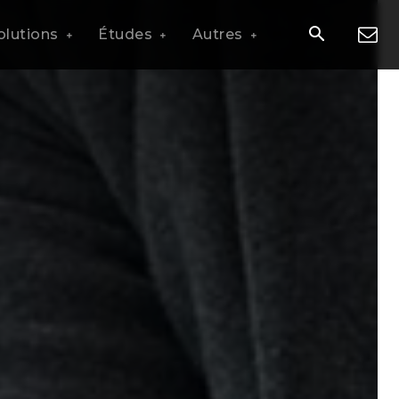
olutions
Études
Autres