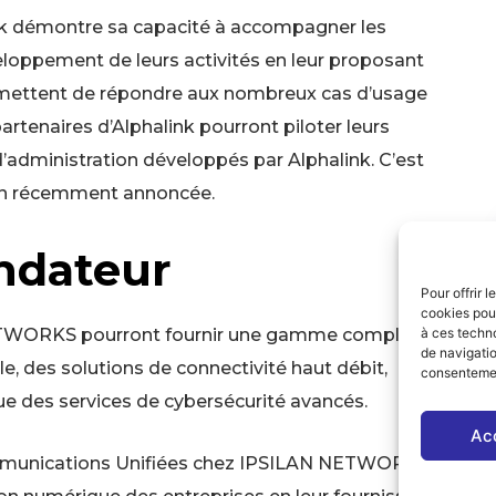
ink démontre sa capacité à accompagner les
eloppement de leurs activités en leur proposant
ermettent de répondre aux nombreux cas d’usage
partenaires d’Alphalink pourront piloter leurs
d’administration développés par Alphalink. C’est
ion récemment annoncée.
ondateur
Pour offrir 
cookies pour
 NETWORKS pourront fournir une gamme complète
à ces techn
de navigatio
ile, des solutions de connectivité haut débit,
consentement
ue des services de cybersécurité avancés.
Ac
mmunications Unifiées chez IPSILAN NETWORKS