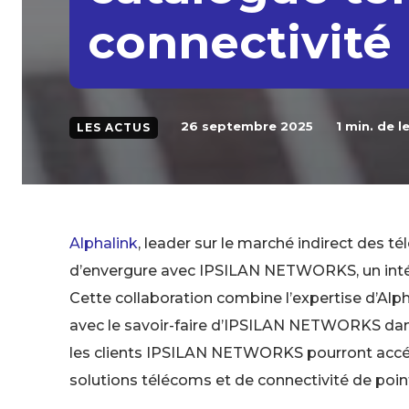
connectivité
26 septembre 2025
1
min. de l
LES ACTUS
Alphalink
, leader sur le marché indirect des 
d’envergure avec IPSILAN NETWORKS, un inté
Cette collaboration combine l’expertise d’Alph
avec le savoir-faire d’IPSILAN NETWORKS dans l
les clients IPSILAN NETWORKS pourront accéde
solutions télécoms et de connectivité de poin