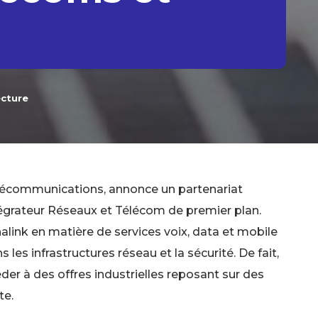
ecture
télécommunications, annonce un partenariat
grateur Réseaux et Télécom de premier plan.
alink en matière de services voix, data et mobile
es infrastructures réseau et la sécurité. De fait,
r à des offres industrielles reposant sur des
te.