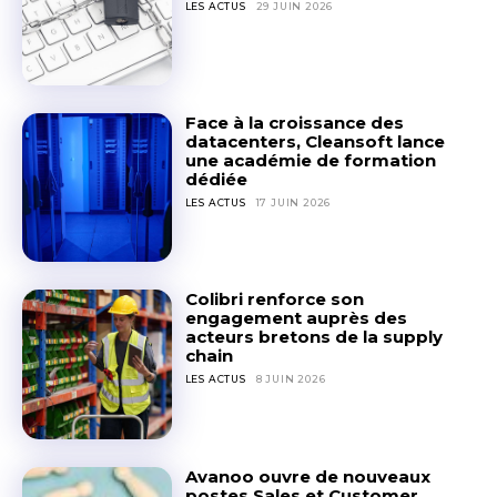
LES ACTUS
29 JUIN 2026
Face à la croissance des
datacenters, Cleansoft lance
une académie de formation
dédiée
LES ACTUS
17 JUIN 2026
Colibri renforce son
engagement auprès des
acteurs bretons de la supply
chain
LES ACTUS
8 JUIN 2026
Avanoo ouvre de nouveaux
postes Sales et Customer