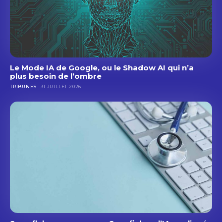
Le Mode IA de Google, ou le Shadow AI qui n’a
plus besoin de l’ombre
TRIBUNES
31 JUILLET 2026