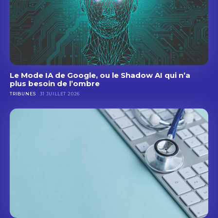
Le Mode IA de Google, ou le Shadow AI qui n’a
plus besoin de l’ombre
TRIBUNES
31 JUILLET 2026