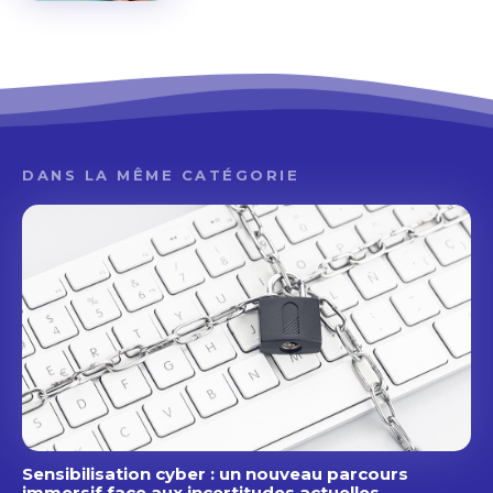
DANS LA MÊME CATÉGORIE
Sensibilisation cyber : un nouveau parcours
immersif face aux incertitudes actuelles