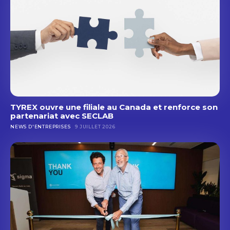
TYREX ouvre une filiale au Canada et renforce son
partenariat avec SECLAB
NEWS D'ENTREPRISES
9 JUILLET 2026