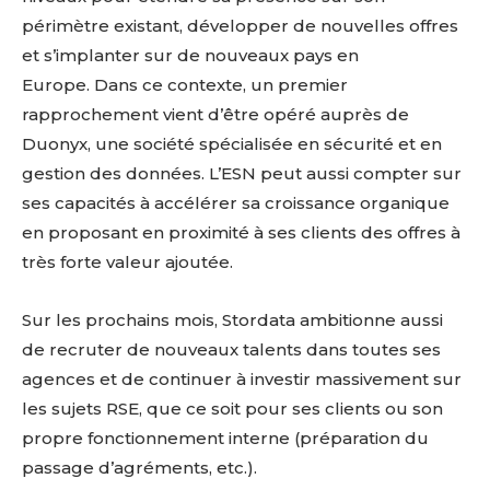
périmètre existant, développer de nouvelles offres
et s’implanter sur de nouveaux pays en
Europe. Dans ce contexte, un premier
rapprochement vient d’être opéré auprès de
Duonyx, une société spécialisée en sécurité et en
gestion des données. L’ESN peut aussi compter sur
ses capacités à accélérer sa croissance organique
en proposant en proximité à ses clients des offres à
très forte valeur ajoutée.
Sur les prochains mois, Stordata ambitionne aussi
de recruter de nouveaux talents dans toutes ses
agences et de continuer à investir massivement sur
les sujets RSE, que ce soit pour ses clients ou son
propre fonctionnement interne (préparation du
passage d’agréments, etc.).