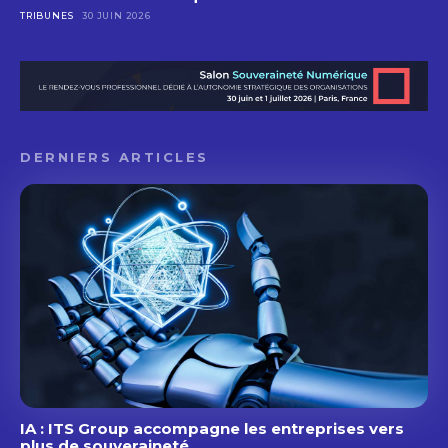
TRIBUNES
30 JUIN 2026
DERNIERS ARTICLES
IA : ITS Group accompagne les entreprises vers
plus de souveraineté