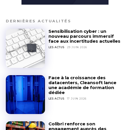
DERNIÈRES ACTUALITÉS
Sensibilisation cyber : un
nouveau parcours immersif
face aux incertitudes actuelles
LES ACTUS
29 JUIN 2026
Face à la croissance des
datacenters, Cleansoft lance
une académie de formation
dédiée
LES ACTUS
17 JUIN 2026
Colibri renforce son
engagement auprès des